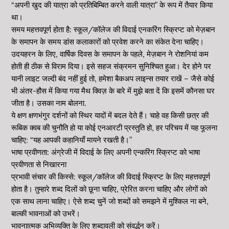
“अपनी खुद की यात्रा को प्रतिबिम्बित करने वाली यात्रा” के रूप में तैयार किया
था।
समय महत्तवपूर्ण होता है: स्कूल/कॉलेज की विदाई एनकरिंग स्क्रिप्ट को मेज़बान
के समापन के समय डांस कलाकारों को प्रवेश करने का संकेत देना चाहिए।
उदयहरन के लिए, वार्षिक दिवस के समापन के पहले, मेज़बान ने रोशनियां कम
होती ही ठीक से विराम दिया। इसे सहज संक्रमन सुनिश्चित हुआ। देर होने पर
यानी लाइट जल्दी बंद नहीं हुई तो, हमेशा बैकअप लाइन्स तयार राखें – जैसे कोई
भी अंतर-हौस में किया गया मैथ क्विज़ के बारे में मुझे बता दें कि इसमें कौनसा घर
जीता है। उसका नाम बोलना.
ये क्षण क्षणभंगुर दर्शनों को स्थिर यादों में बदल देते हैं। चाहे वह किसी छत्र की
रूबिक क्वब की चुनौति हो या कोई एनआरटी प्रस्तुति हो, हर परिचय में यह फूलना
चाहिए: “यह आपकी कहानियाँ मायने रखती है।”
भाषा प्रवीणता: अंग्रेजी में विदाई के लिए अपनी एन्करिंग स्क्रिप्ट को भाषा
प्रवीणता से निखारना
प्रभावी संचार की किस्से: स्कूल/कॉलेज की विदाई स्क्रिप्ट के लिए महत्तवपूर्ण
होता है। तुम्हारे शब्द दिलों को छूना चाहिए, प्रेरित करना चाहिए और लोगों को
एक साथ लाना चाहिए। ऐसे शब्द चुनें जो शब्दों को समझने में मुश्किल ना बने,
बाल्की भावनाओं को उभरें।
भावनाात्मक अभिव्यक्ति के लिए शब्दावली को संवर्द्धन करें।