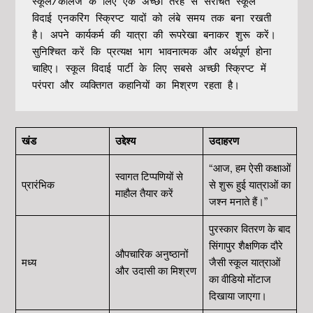
स्कूल/कॉलेज के लिए एक अच्छी तरह से संरचित स्कूल 
विदाई एनकरिंग स्क्रिप्ट यादों को लंबे समय तक बना रखती 
है। अपने कार्यकर्म की यात्रा की रूपरेखा बनाकर शुरू करें। 
सुनिश्चित करें कि प्रत्यक्ष भाग भावनात्मक और अर्थपूर्ण होना 
चाहिए। स्कूल विदाई पार्टी के लिए सबसे अच्छी स्क्रिप्ट में 
परंपरा और व्यक्तिगत कहानियों का मिश्रण रहता है।
खंड
उद्देश्य
उदाहरण
“आज, हम ऐसी कक्षाओं
स्वागत टिप्पणियों से
प्रारंभिक
से शुरू हुई यात्राओं का
माहौल तैयार करें
जश्न मनाते हैं।”
पुरस्कार वितरण के बाद
सिंगापुर शैक्षणिक दौरे
औपचारिक अनुष्ठानों
मध्य
जैसी स्कूल यात्राओं
और उदासी का मिश्रण
का वीडियो मोंटाज
दिखाया जाएगा।