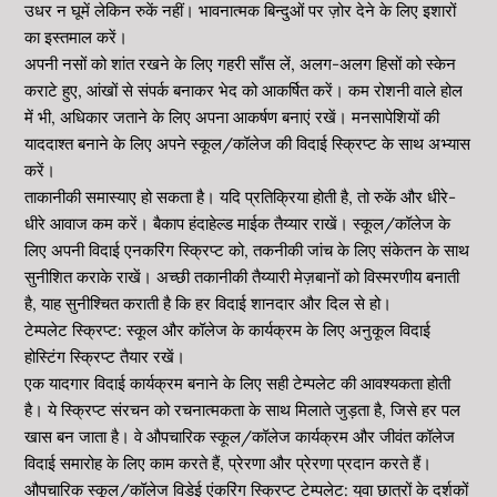
उधर न घूमें लेकिन रुकें नहीं। भावनात्मक बिन्दुओं पर ज़ोर देने के लिए इशारों
का इस्तमाल करें।
अपनी नसों को शांत रखने के लिए गहरी साँस लें, अलग-अलग हिसों को स्केन
कराटे हुए, आंखों से संपर्क बनाकर भेद को आकर्षित करें। कम रोशनी वाले होल
में भी, अधिकार जताने के लिए अपना आकर्षण बनाएं रखें। मनसापेशियों की
याददाश्त बनाने के लिए अपने स्कूल/कॉलेज की विदाई स्क्रिप्ट के साथ अभ्यास
करें।
ताकानीकी समास्याए हो सकता है। यदि प्रतिक्रिया होती है, तो रुकें और धीरे-
धीरे आवाज कम करें। बैकाप हंदाहेल्ड माईक तैय्यार राखें। स्कूल/कॉलेज के
लिए अपनी विदाई एनकरिंग स्क्रिप्ट को, तकनीकी जांच के लिए संकेतन के साथ
सुनीशित कराके राखें। अच्छी तकानीकी तैय्यारी मेज़बानों को विस्मरणीय बनाती
है, याह सुनीश्चित कराती है कि हर विदाई शानदार और दिल से हो।
टेम्पलेट स्क्रिप्ट: स्कूल और कॉलेज के कार्यक्रम के लिए अनुकूल विदाई
होस्टिंग स्क्रिप्ट तैयार रखें।
एक यादगार विदाई कार्यक्रम बनाने के लिए सही टेम्पलेट की आवश्यकता होती
है। ये स्क्रिप्ट संरचन को रचनात्मकता के साथ मिलाते जुड़ता है, जिसे हर पल
खास बन जाता है। वे औपचारिक स्कूल/कॉलेज कार्यक्रम और जीवंत कॉलेज
विदाई समारोह के लिए काम करते हैं, प्रेरणा और प्रेरणा प्रदान करते हैं।
औपचारिक स्कूल/कॉलेज विडेई एंकरिंग स्क्रिप्ट टेम्पलेट: युवा छात्रों के दर्शकों