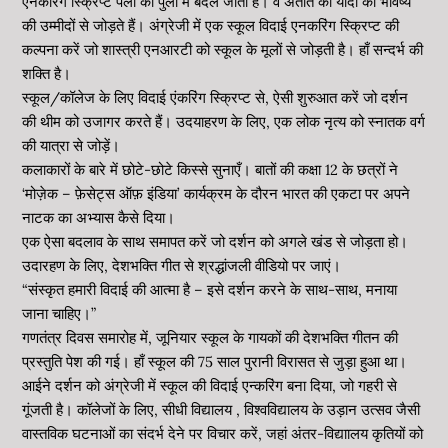
एनकरिंग स्क्रिप्ट पलों को पुलों में बदल जाती है। वे अतीत की यादों को भविष्य
की उम्मीदों से जोड़ते हैं। अंग्रेजी में एक स्कूल विदाई एनकरिंग स्क्रिप्ट की
कल्पना करें जो शास्त्री एनआरटी को स्कूल के मूलों से जोड़ती है। हाँ सन्दर्भ की
शक्ति है।
स्कूल/कॉलेज के लिए विदाई एंकरिंग स्क्रिप्ट से, ऐसी शुरुआत करें जो दर्शन
की थीम को उजागर करते हैं। उदयाहरण के लिए, एक लोक नृत्य को स्नातक वर्ग
की यात्रा से जोड़ें।
कलाकारों के बारे में छोटे-छोटे किस्से सुनाएँ। बातों की कक्षा 12 के छत्रों ने
‘मोज़ेक – फ़ेसेट्स ऑफ़ इंडिया’ कार्यक्रम के दौरन भारत की एकटा पर अपने
नाटक का अभ्यास कैसे दिया।
एक ऐसा बदलाव के साथ समापत करें जो दर्शन को अगले खंड से जोड़ता हो।
उदारहण के लिए, देशभक्ति गीत से श्रद्धांजली वीडियो पर जाएं।
“संस्कृत हमारी विदाई की आत्मा है – इसे दर्शन करने के साथ-साथ, मनाया
जाना चाहिए।”
गणतंत्र दिवस समारोह में, जूनियार स्कूल के गायकों की देशभक्ति गीतन की
प्रस्तुति पेश की गई। हाँ स्कूल की 75 साल पुरानी विरासत से जुड़ा हुआ था।
आईने दर्शन को अंग्रेजी में स्कूल की विदाई एन्करिंग बना दिया, जो गहरी से
गूंजती है। कॉलेजों के लिए, सीधी विद्यालय , विश्वविद्यालय के उड़ान उत्सव जैसी
वास्तविक घटनाओं का संदर्भ देने पर विचार करें, जहां अंतर-विद्याालय कृतियों को