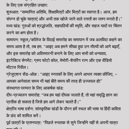
के लिए एक संग्रहित उपहार:
शुरुआत: “सम्मानित अतिथि, शिक्षामित्रों और मित्रों का स्वागत है। आज, हम
संपन्न हो चुके यात्राएं और अभी तक खोजे जाने वाले रास्तों का जश्न मनाते हैं।”
मध्य खंड: गुरुओं को श्रद्धांजलि, सहपाठियों की स्मृति, और सहज यादों पर चिंतन
करने का क्षण होता है।
सामापन: स्कूल/कॉलेज के विदाई समारोह का समापान में जब अलविदा कहने का
समय आता है तो, तब हम. “आइए अब हमने सीखा हुवा उन मौल्यों को आगे बढ़ाएँ,
और इस समारोह को अविस्मारनी बनाने के लिए आप सभी को धन्यवाद.
इंटरैक्टिव सेगमेंट: ग्रुप फोटो कोल, मेमोरी-शेयरिंग रत्न और एक वीडियो
मोंटाज रिवील।
ग्रेजुएशन सेंड-ओफ़ : “आइए स्नतकों के लिए अपने आभार व्यक्त कीजिए, –
आपका आनेवाला समय भी यहां बीते समय की तरह ही उज्जवल हो!”
संस्थागत परम्परा के लिए आकर्षक खंड:
दीप-प्रज्वलन समारोह: “जब हम यहां दीपक जलाते हैं, तो यहां समृद्धि ज्ञान का
प्रतीक हो सकता है जिसे हम आगे लेकर चलते हैं।”
क्षेत्रीय भाषा दर्शन: सांस्कृतिक खंडों के दौरन हमें स्थल की भाषा या हिंदी कविता
के छंद को शामिल करें।
पूर्व छात्रों के प्रश्नपत्र: “पिछले स्नातक से सुने जिन्होंने यहीं से अपनी यात्रा