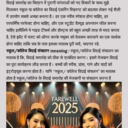
विदाई समारोह का चित्रन में पुरानी परंपराओं को नए विचारों के साथ मुझे
मिलाकर स्कूल या कॉलेज का विदाई एंकरिंग स्क्रिप्ट को बदलाव लेकर नई शैली
में उपयोग सबसे अच्छा बनाना है। हर एक स्पीच स्पेशल होना चाहिए, हर
परफॉर्मेंस परफेक्ट होना चाहिए, और एक स्टूडेंट वैल्यूड अपनापन फील करना
चाहिए इसीलिये ये गाइड टीचर्स और होस्ट्स को बहुत अच्छी तरह से मदद करता
है, ऐसे इवेंट में पास्ट को ऑनर ​​करके फ्यूचर को वेलकम कारवाने का एक सार्थक
होना चाहिए ताकि सब के पास इसका मतलब पूरी यादें, यादगार रहे.
स्कूल/कॉलेज विदाई संचालन meaning :
स्कूल/कॉलेज विदाई संचालन का
मतलब है कि, विदाई समारोह को ठीक से प्रबंधित करना। इसमे मेजबान विदाई
का पूरा कार्यक्रम लीड करता है। बच्चों की स्पीच, डांस, गाने और यादों को
इंट्रोड्यूस करना होता है। यानि “स्कूल/ कॉलेज विदाई संचलन” का मतलब
होता है स्कूल/कॉलेज के विदाई समारोह की मेजबानी या संचालन करना है