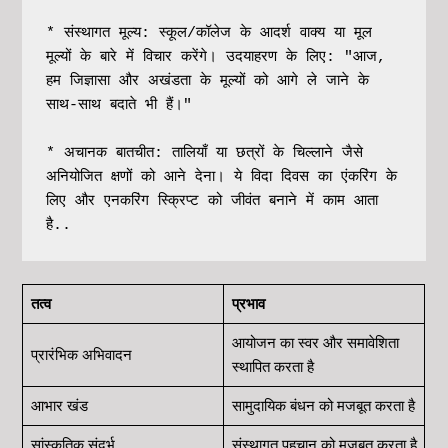
* संस्थागत मूल्‍य: स्कूल/कॉलेज के आदर्श वाक्य या मूल 
मूल्‍यों के बारे में विचार करेंगे। उदयाहरण के लिए: "आज, 
हम जिज्ञासा और अखंडता के मूल्यों को आगे ले जाने के 
साथ-साथ बदाते भी हैं।"
* अचानक बातचीत: तालियाँ या छत्रों के चिल्लाने जैसे 
अनियोजित क्षणों को आने देना। ये विदा दिवस का एंकरिंग के 
लिए और एनकरिंग स्क्रिप्ट को जीवंत बनाने में काम आता 
है..
तत्व
प्रभाव
आयोजन का स्वर और समावेशिता
प्रारंभिक अभिवादन
स्थापित करता है
आभार खंड
सामुदायिक बंधन को मजबूत करता है
सांस्कृतिक संदर्भ
संस्थागत पहचान को मजबूत करता है