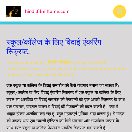
Skip
Main
to
hindi.filmiflame.com
Men
content
स्कूल/कॉलेज के लिए विदाई एंकरिंग
स्क्रिप्ट.
Leave a Comment
/
एंकरिंग स्क्रिप्ट
,
college farewell
anchoring script in hindi
,
school farewell anchoring script
in hindi
/ By
learnearnbychetan1
एक स्कूल या कॉलेज के विदाई समारोह को कैसे यादगार बनाया जा सकता है?
स्कूल/कॉलेज के लिए विदाई एंकरिंग स्क्रिप्ट में एक स्कूल या कॉलेज के लिए
सरल सा अलविदा या विदाई समारोह की मेजबानी को एक अच्छी स्क्रिप्ट के साथ
एक यादगार, यादगार यात्रा में विदाई की मेजबानी को बदल सकते हैं। क्या मैं
भावुक होकर अलविदा कह रहा हूं, बहुत महत्वपूर्ण भूमिका अदा करता हूं। ये गाइड
को पढ़कर आप एक उदासी होस्टिंग को कैसे यादगार और ऊर्जावान उत्सव के
साथ बेस्ट स्कूल या कॉलेज फेयरवेल एंकरिंग स्क्रिप्ट बना सकते हैं।