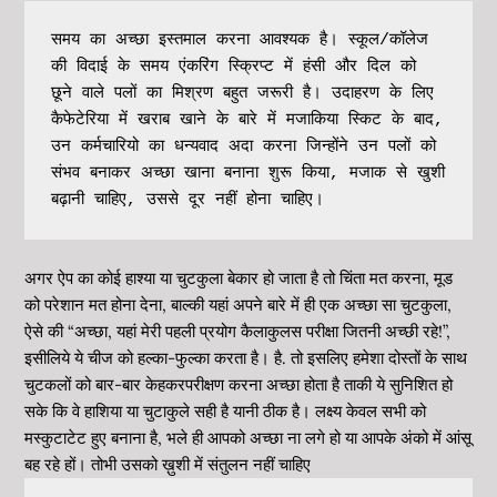
समय का अच्छा इस्तमाल करना आवश्यक है। स्कूल/कॉलेज 
की विदाई के समय एंकरिंग स्क्रिप्ट में हंसी और दिल को 
छूने वाले पलों का मिश्रण बहुत जरूरी है। उदाहरण के लिए 
कैफेटेरिया में खराब खाने के बारे में मजाकिया स्किट के बाद, 
उन कर्मचारियो का धन्यवाद अदा करना जिन्होंने उन पलों को 
संभव बनाकर अच्छा खाना बनाना शुरू किया, मजाक से खुशी 
बढ़ानी चाहिए, उससे दूर नहीं होना चाहिए।
अगर ऐप का कोई हाश्या या चुटकुला बेकार हो जाता है तो चिंता मत करना, मूड
को परेशान मत होना देना, बाल्की यहां अपने बारे में ही एक अच्छा सा चुटकुला,
ऐसे की “अच्छा, यहां मेरी पहली प्रयोग कैलाकुलस परीक्षा जितनी अच्छी रहे!”,
इसीलिये ये चीज को हल्का-फुल्का करता है। है. तो इसलिए हमेशा दोस्तों के साथ
चुटकलों को बार-बार केहकरपरीक्षण करना अच्छा होता है ताकी ये सुनिशित हो
सके कि वे हाशिया या चुटाकुले सही है यानी ठीक है। लक्ष्य केवल सभी को
मस्कुटाटेट हुए बनाना है, भले ही आपको अच्छा ना लगे हो या आपके अंको में आंसू
बह रहे हों। तोभी उसको ख़ुशी में संतुलन नहीं चाहिए