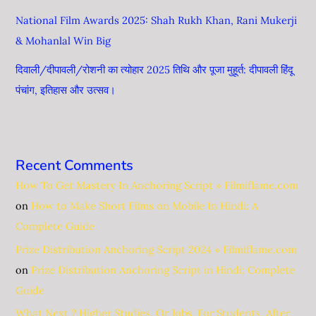
National Film Awards 2025: Shah Rukh Khan, Rani Mukerji
& Mohanlal Win Big
दिवाली/दीपावली/रोशनी का त्योहार 2025 तिथि और पूजा मुहूर्त: दीपावली हिंदू
पंचांग, ​​इतिहास और उत्सव।
Recent Comments
How To Get Mastery In Anchoring Script » Filmiflame.com
on
How to Make Short Films on Mobile In Hindi: A
Complete Guide
Prize Distribution Anchoring Script 2024 » Filmiflame.com
on
Prize Distribution Anchoring Script in Hindi: Complete
Guide
What Next ? Higher Studies, Or Jobs. For Students. After