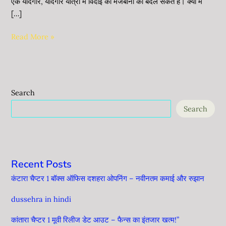
एक यादगार, यादगार यात्रा में विदाई की मेजबानी को बदल सकते हैं। क्या मैं
[…]
Read More »
Search
Search
Recent Posts
कंटारा चैप्टर 1 बॉक्स ऑफिस दशहरा ओपनिंग – नवीनतम कमाई और रुझान
dussehra in hindi
कांतारा चैप्टर 1 मूवी रिलीज डेट आउट – फैन्स का इंतजार खत्म!”