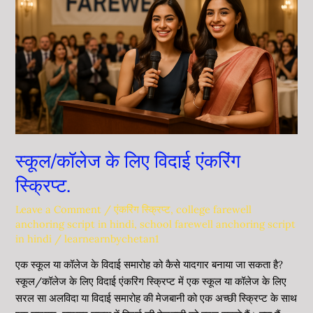
लिए
विदाई
एंकरिंग
स्क्रिप्ट.
स्कूल/कॉलेज के लिए विदाई एंकरिंग
स्क्रिप्ट.
Leave a Comment
/
एंकरिंग स्क्रिप्ट
,
college farewell
anchoring script in hindi
,
school farewell anchoring script
in hindi
/
learnearnbychetan1
एक स्कूल या कॉलेज के विदाई समारोह को कैसे यादगार बनाया जा सकता है?
स्कूल/कॉलेज के लिए विदाई एंकरिंग स्क्रिप्ट में एक स्कूल या कॉलेज के लिए
सरल सा अलविदा या विदाई समारोह की मेजबानी को एक अच्छी स्क्रिप्ट के साथ