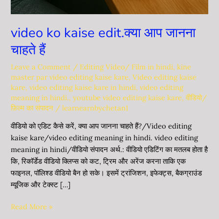
video ko kaise edit.क्या आप जानना
चाहते हैं
Leave a Comment
/
Editing Video/ Film in hindi
,
kine
master par video editing kaise kare
,
Video editing kaise
kare
,
video editing kaise kare in hindi
,
video editing
meaning in hindi.
,
youtube video editing kaise kare
,
वीडियो/
फ़िल्म का संपादन
/
learnearnbychetan1
वीडियो को एडिट कैसे करें, क्या आप जानना चाहते हैं?/Video editing
kaise kare/video editing meaning in hindi. video editing
meaning in hindi/वीडियो संपादन अर्थ.: वीडियो एडिटिंग का मतलब होता है
कि, रिकॉर्डेड वीडियो क्लिप्स को कट, ट्रिम और अरेंज करना ताकि एक
फाइनल, पॉलिश्ड वीडियो बैन हो सके। इसमें ट्रांजिशन, इफेक्ट्स, बैकग्राउंड
म्यूजिक और टेक्स्ट […]
Read More »