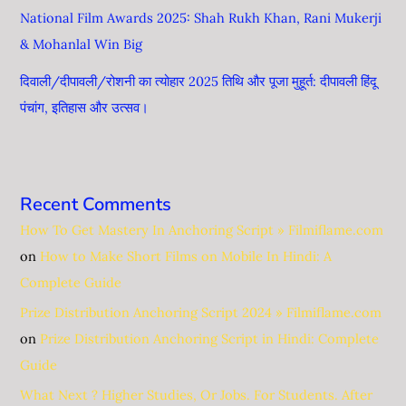
National Film Awards 2025: Shah Rukh Khan, Rani Mukerji
& Mohanlal Win Big
दिवाली/दीपावली/रोशनी का त्योहार 2025 तिथि और पूजा मुहूर्त: दीपावली हिंदू
पंचांग, ​​इतिहास और उत्सव।
Recent Comments
How To Get Mastery In Anchoring Script » Filmiflame.com
on
How to Make Short Films on Mobile In Hindi: A
Complete Guide
Prize Distribution Anchoring Script 2024 » Filmiflame.com
on
Prize Distribution Anchoring Script in Hindi: Complete
Guide
What Next ? Higher Studies, Or Jobs. For Students. After