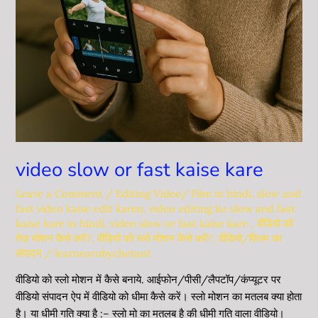
video slow or fast kaise kare
Leave a Comment
/
Editing Video/ Film in hindi
,
slow and
fast video kaise edit karen
,
video editing ko slow and fast
kaise kare in hindi
,
video slow or fast kaise kare
,
वीडियो को
तेज़ मोशन कैसे करें?
,
वीडियो को स्लो मोशन कैसे करें?
,
वीडियो/फ़िल्म का
संपादन
/
learnearnbychetan1
वीडियो को स्लो मोशन में कैसे बनाये. आईफोन/पीसी/लैपटॉप/कंप्यूटर पर
वीडियो संपादन ऐप में वीडियो को धीमा कैसे करें। स्लो मोशन का मतलब क्या होता
है। या धीमी गति क्या है :– स्लो मो का मतलब है की धीमी गति वाला वीडियो।