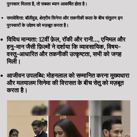
पुरस्कार मिलता है, तो सबका ध्यान आकर्षित होता है।
समावेशिता: बॉलीवुड, क्षेत्रीय सिनेमा और तकनीकी कला के बीच संतुलन इन
पुरस्कारों के उद्देश्य को मज़बूत करता है।
विविध मान्यता: 12वीं फ़ेल, रॉकी और रानी…, एनिमल और
हनु-मान जैसी फ़िल्मों ने दर्शाया कि व्यावसायिक, विषय-
वस्तु-आधारित और तकनीकी उत्कृष्टता, सभी को जगह
मिली।
आजीवन उपलब्धि: मोहनलाल को सम्मानित करना मुख्यधारा
और मलयालम सिनेमा की विरासत के बीच सेतु को मज़बूत
करता है।