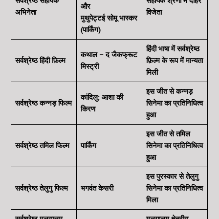
सर्वश्रेष्ठ सहायक
सहायक श्रेणी में दोहरे
और
अभिनेता
विजेता
मुथुपेट्टई सोमू भास्कर
(पार्किंग)
हिंदी भाषा में सर्वश्रेष्ठ
कथाल – द जैकफ्रूट
सर्वश्रेष्ठ हिंदी फ़िल्म
फ़िल्म के रूप में मान्यता
मिस्ट्री
मिली
इस जीत से कन्नड़
कांदिलु: आशा की
सर्वश्रेष्ठ कन्नड़ फिल्म
सिनेमा का प्रतिनिधित्व
किरण
हुआ
इस जीत से
तमिल
सर्वश्रेष्ठ तमिल
फिल्म
पार्किंग
सिनेमा का प्रतिनिधित्व
हुआ
इस पुरस्कार से तेलुगु
सर्वश्रेष्ठ तेलुगु फिल्म
भगवंत केसरी
सिनेमा का प्रतिनिधित्व
मिला
सर्वश्रेष्ठ मलयालम
मलयालम क्षेत्रीय