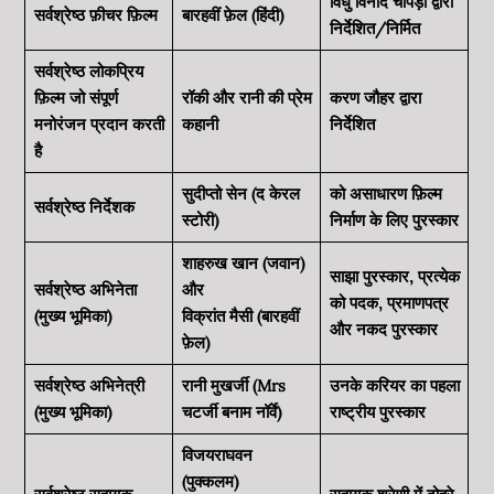
विधु विनोद चोपड़ा द्वारा
सर्वश्रेष्ठ फ़ीचर फ़िल्म
बारहवीं फ़ेल (हिंदी)
निर्देशित/निर्मित
सर्वश्रेष्ठ लोकप्रिय
फ़िल्म जो संपूर्ण
रॉकी और रानी की प्रेम
करण जौहर द्वारा
मनोरंजन प्रदान करती
कहानी
निर्देशित
है
सुदीप्तो सेन (द केरल
को असाधारण फ़िल्म
सर्वश्रेष्ठ निर्देशक
स्टोरी)
निर्माण के लिए पुरस्कार
शाहरुख खान (जवान)
साझा पुरस्कार, प्रत्येक
सर्वश्रेष्ठ अभिनेता
और
को पदक, प्रमाणपत्र
(मुख्य भूमिका)
विक्रांत मैसी (बारहवीं
और नकद पुरस्कार
फ़ेल)
सर्वश्रेष्ठ अभिनेत्री
रानी मुखर्जी (Mrs
उनके करियर का पहला
(मुख्य भूमिका)
चटर्जी बनाम नॉर्वे)
राष्ट्रीय पुरस्कार
विजयराघवन
(पुक्कलम)