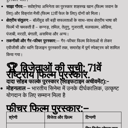
साझा गौरव:
— सर्वश्रेष्ठ अभिनेता का पुरस्कार शाहरुख खान (फिल्म जवान के
लिए) और विक्रांत मैसी (फिल्म 12वीं फेल के लिए) दोनों को मिला।
क्षेत्रीय संतुलन
:– बॉलीवुड की बड़ी सफलताओं के साथ-साथ क्षेत्रीय भाषा की
फिल्में भी चमकती हैं – कन्नड़, तमिल, तेलुगु, गुजराती, मलयालम, ओडिया,
पंजाबी, मराठी, बंगाली, असमिया और अन्य।
तकनीकी और गैर-फीचर पुरस्कार:
— गैर-फीचर फिल्म विजेताओं से लेकर
एवीजीसी और ध्वनि डिजाइन पुरस्कारों तक, समारोह में पूर्ण स्पेक्ट्रम को शामिल
किया गया।
🏆 विजेताओं की सूची: 71वें
राष्ट्रीय फिल्म पुरस्कार.
दादा साहब फाल्के पुरस्कार (लाइफटाइम अचीवमेंट):-
मोहनलाल –
भारतीय सिनेमा में उनके दीर्घकालिक, उत्कृष्ट
योगदान के लिए सम्मान मिला है
फीचर फिल्म पुरस्कार:–
श्रेणी
विजेता और फ़िल्म
टिप्पणी