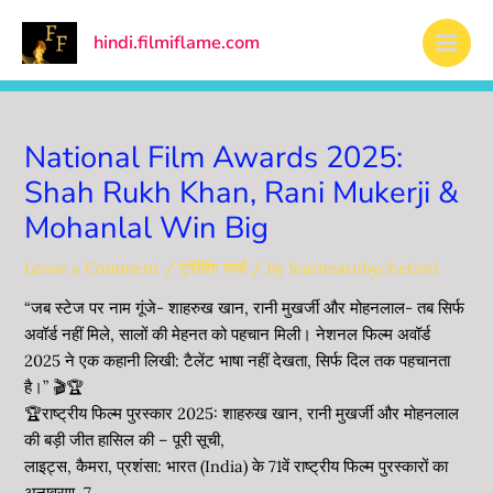
Skip
Main
to
hindi.filmiflame.com
Men
content
National Film Awards 2025:
Shah Rukh Khan, Rani Mukerji &
Mohanlal Win Big
Leave a Comment
/
ट्रेंडिंग चर्चा
/ By
learnearnbychetan1
“जब स्टेज पर नाम गूंजे- शाहरुख खान, रानी मुखर्जी और मोहनलाल- तब ​​सिर्फ
अवॉर्ड नहीं मिले, सालों की मेहनत को पहचान मिली। नेशनल फिल्म अवॉर्ड
2025 ने एक कहानी लिखी: टैलेंट भाषा नहीं देखता, सिर्फ दिल तक पहचानता
है।” 🎬🏆
🏆राष्ट्रीय फिल्म पुरस्कार 2025: शाहरुख खान, रानी मुखर्जी और मोहनलाल
की बड़ी जीत हासिल की – पूरी सूची,
लाइट्स, कैमरा, प्रशंसा: भारत (India) के 71वें राष्ट्रीय फिल्म पुरस्कारों का
अनावरण. 7