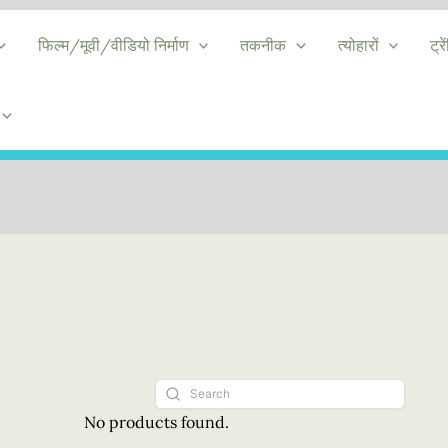
फिल्म/मूवी/वीडियो निर्माण
तकनीक
त्योहारों
ट्रे
No products found.