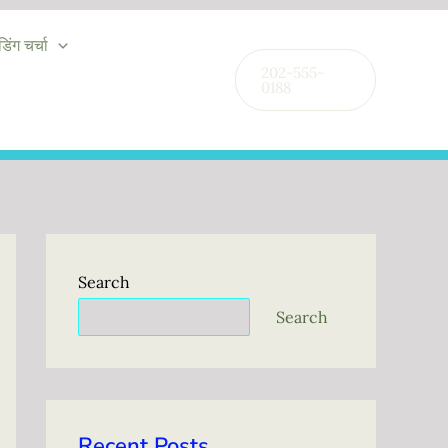
ंडिंग चर्चा
202-555-
0188
Search
Search
Recent Posts