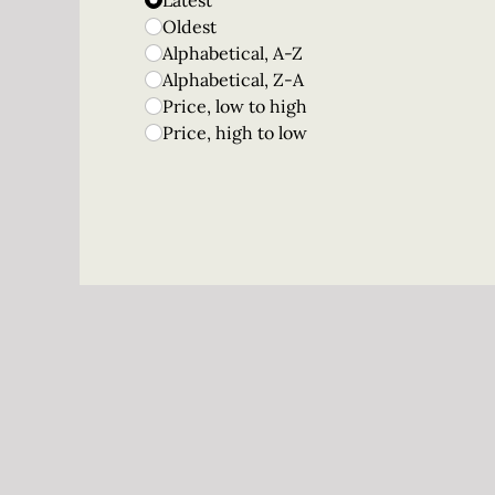
Latest
Oldest
Alphabetical, A-Z
Alphabetical, Z-A
Price, low to high
Price, high to low