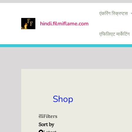
Skip
एंकरिंग स्क्रिप्टस
to
content
hindi.filmiflame.com
एफिलिएट मार्केटिंग
Shop
Filters
Sort by