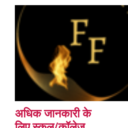
अधिक जानकारी के
लिए स्कूल/कॉलेज