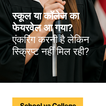
स्कूल या कॉलेज का
फेयरवेल आ गया?
एंकरिंग करनी है लेकिन
स्क्रिप्ट नहीं मिल रही?